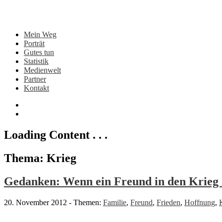
Mein Weg
Porträt
Gutes tun
Statistik
Medienwelt
Partner
Kontakt
Loading Content . . .
Thema: Krieg
Gedanken: Wenn ein Freund in den Krieg 
20. November 2012
-
Themen:
Familie
,
Freund
,
Frieden
,
Hoffnung
,