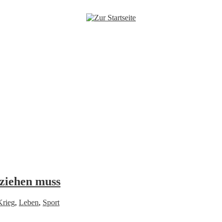
ziehen muss
Krieg
,
Leben
,
Sport