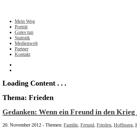
Mein Weg
Porträt
Gutes tun
Statistik
Medienwelt
Partner
Kontakt
Loading Content . . .
Thema: Frieden
Gedanken: Wenn ein Freund in den Krieg 
20. November 2012
-
Themen:
Familie
,
Freund
,
Frieden
,
Hoffnung
,