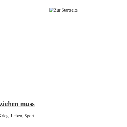
ziehen muss
Krieg
,
Leben
,
Sport