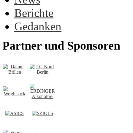
Be­rich­te
Ge­dan­ken
Partner und Sponsoren