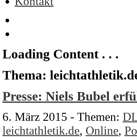
Kontakt
Loading Content . . .
Thema: leichtathletik.d
Presse: Niels Bubel erfü
6. März 2015
-
Themen:
D
leichtathletik.de
,
Online
,
Po